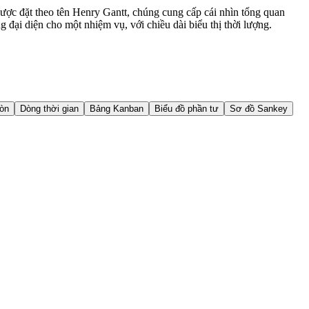
 Được đặt theo tên Henry Gantt, chúng cung cấp cái nhìn tổng quan
đại diện cho một nhiệm vụ, với chiều dài biểu thị thời lượng.
ròn
Dòng thời gian
Bảng Kanban
Biểu đồ phần tư
Sơ đồ Sankey