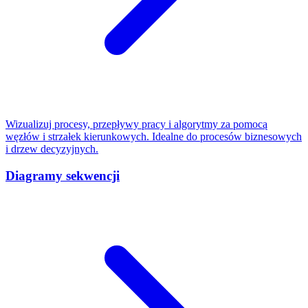
Wizualizuj procesy, przepływy pracy i algorytmy za pomocą
węzłów i strzałek kierunkowych. Idealne do procesów biznesowych
i drzew decyzyjnych.
Diagramy sekwencji