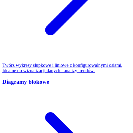
Twórz wykresy słupkowe i liniowe z konfigurowalnymi osiami.
Idealne do wizualizacji danych i analizy trendów.
Diagramy blokowe