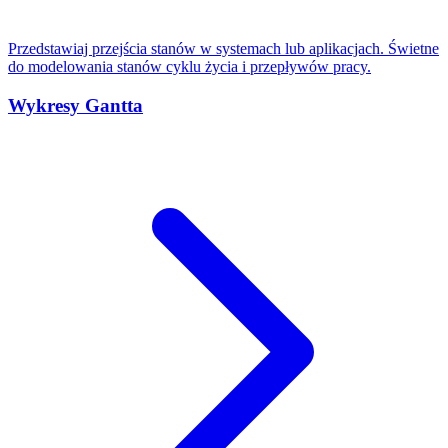
Przedstawiaj przejścia stanów w systemach lub aplikacjach. Świetne
do modelowania stanów cyklu życia i przepływów pracy.
Wykresy Gantta