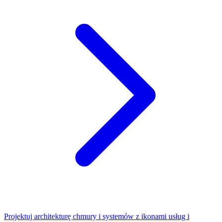
Projektuj architekturę chmury i systemów z ikonami usług i