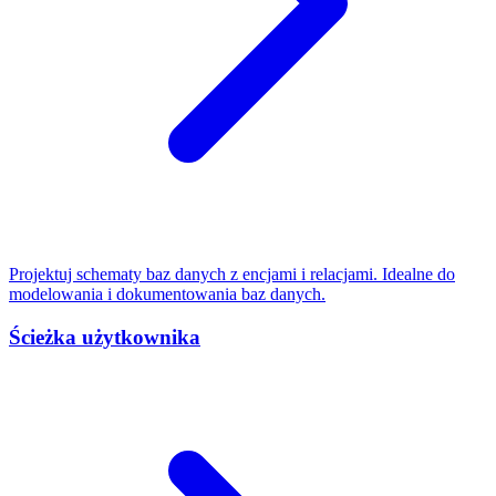
Projektuj schematy baz danych z encjami i relacjami. Idealne do
modelowania i dokumentowania baz danych.
Ścieżka użytkownika