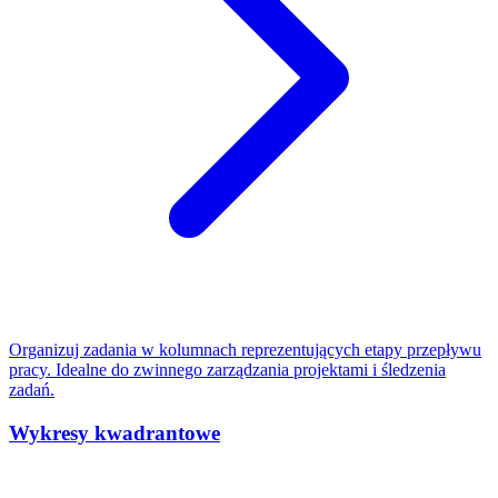
Organizuj zadania w kolumnach reprezentujących etapy przepływu
pracy. Idealne do zwinnego zarządzania projektami i śledzenia
zadań.
Wykresy kwadrantowe