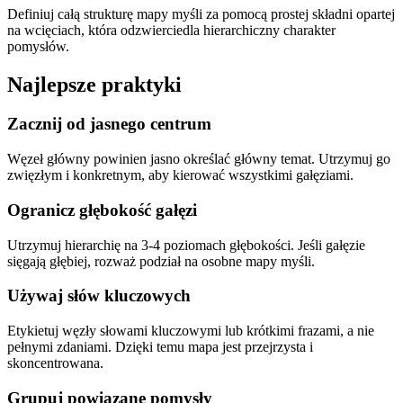
Definiuj całą strukturę mapy myśli za pomocą prostej składni opartej
na wcięciach, która odzwierciedla hierarchiczny charakter
pomysłów.
Najlepsze praktyki
Zacznij od jasnego centrum
Węzeł główny powinien jasno określać główny temat. Utrzymuj go
zwięzłym i konkretnym, aby kierować wszystkimi gałęziami.
Ogranicz głębokość gałęzi
Utrzymuj hierarchię na 3-4 poziomach głębokości. Jeśli gałęzie
sięgają głębiej, rozważ podział na osobne mapy myśli.
Używaj słów kluczowych
Etykietuj węzły słowami kluczowymi lub krótkimi frazami, a nie
pełnymi zdaniami. Dzięki temu mapa jest przejrzysta i
skoncentrowana.
Grupuj powiązane pomysły