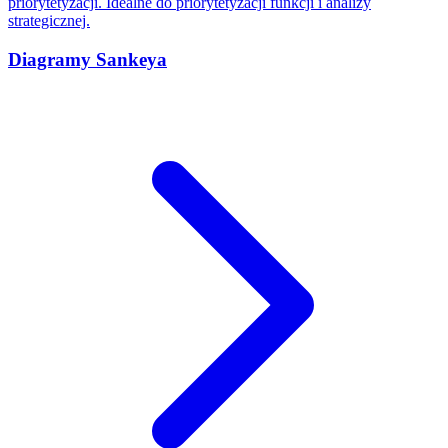
priorytetyzacji. Idealne do priorytetyzacji funkcji i analizy
strategicznej.
Diagramy Sankeya