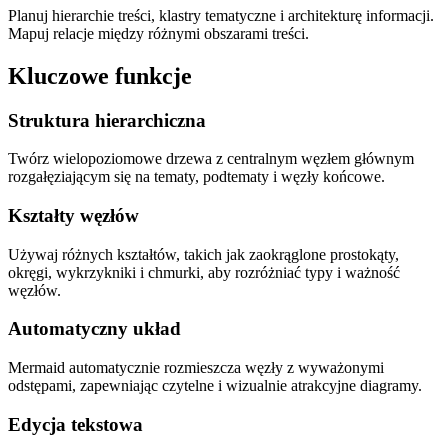
Planuj hierarchie treści, klastry tematyczne i architekturę informacji.
Mapuj relacje między różnymi obszarami treści.
Kluczowe funkcje
Struktura hierarchiczna
Twórz wielopoziomowe drzewa z centralnym węzłem głównym
rozgałęziającym się na tematy, podtematy i węzły końcowe.
Kształty węzłów
Używaj różnych kształtów, takich jak zaokrąglone prostokąty,
okręgi, wykrzykniki i chmurki, aby rozróżniać typy i ważność
węzłów.
Automatyczny układ
Mermaid automatycznie rozmieszcza węzły z wyważonymi
odstępami, zapewniając czytelne i wizualnie atrakcyjne diagramy.
Edycja tekstowa