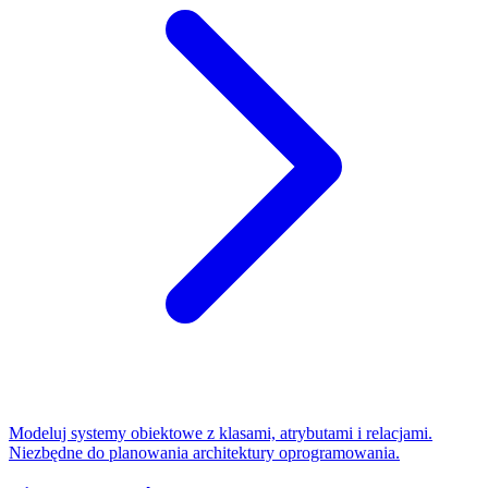
Modeluj systemy obiektowe z klasami, atrybutami i relacjami.
Niezbędne do planowania architektury oprogramowania.