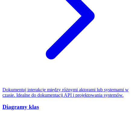
Dokumentuj interakcje między różnymi aktorami lub systemami w
czasie. Idealne do dokumentacji API i projektowania systemów.
Diagramy klas