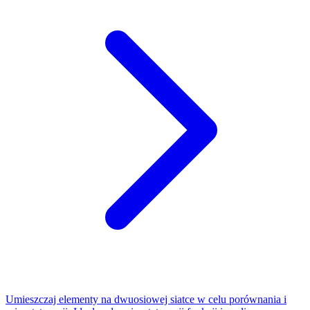
Umieszczaj elementy na dwuosiowej siatce w celu porównania i