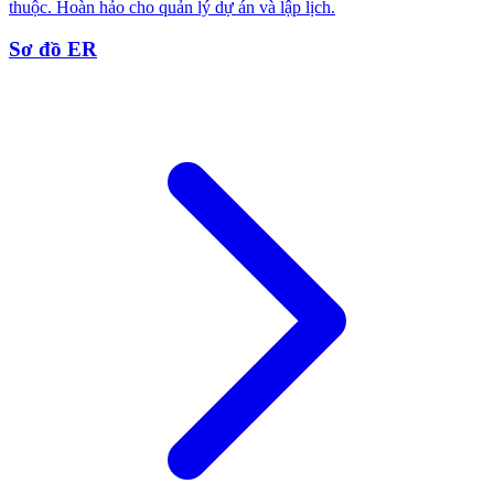
thuộc. Hoàn hảo cho quản lý dự án và lập lịch.
Sơ đồ ER