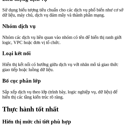
Sử dụng biểu tượng tiêu chuẩn cho các dịch vụ phổ biến như cơ sở
dữ liệu, máy chủ, dịch vụ đám mây và thành phần mạng.
Nhóm dịch vụ
Nhóm các dịch vụ liên quan vào nhóm có tên để hiển thị ranh giới
logic, VPC hoặc đơn vị tổ chức.
Loại kết nối
Hiển thị kết nối có hướng giữa dịch vụ với nhãn mô tả giao thức
giao tiếp hoặc luồng dữ liệu.
Bố cục phân lớp
Sắp xếp dịch vụ theo lớp (trình bày, logic nghiệp vụ, dữ liệu) để
hiển thị các tầng kiến trúc rõ ràng.
Thực hành tốt nhất
Hiển thị mức chi tiết phù hợp