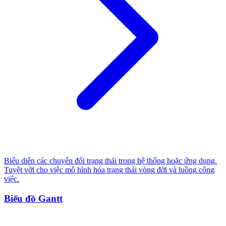
Biểu diễn các chuyển đổi trạng thái trong hệ thống hoặc ứng dụng.
Tuyệt vời cho việc mô hình hóa trạng thái vòng đời và luồng công
việc.
Biểu đồ Gantt