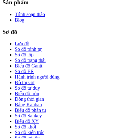
Sản phẩm
Trình soạn thảo
Blog
Sơ đồ
Lưu đồ
Sơ đồ trình tự
Sơ đồ lớp
Sơ đồ trạng thái
Biểu đồ Gantt
Sơ đồ ER
Hành trình người dùng
Đồ thị Git
Sơ đồ tư duy
Biểu đồ tròn
Dòng thời gian
Bảng Kanban
Biểu đồ phần tư
Sơ đồ Sankey
Biểu đồ XY
Sơ đồ khối
Sơ đồ kiến trúc
Sơ đồ gói tin