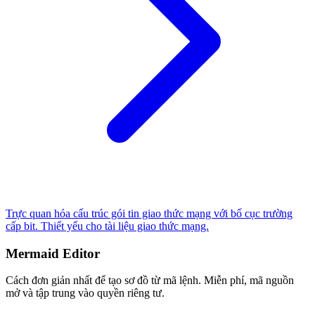
Trực quan hóa cấu trúc gói tin giao thức mạng với bố cục trường
cấp bit. Thiết yếu cho tài liệu giao thức mạng.
Mermaid Editor
Cách đơn giản nhất để tạo sơ đồ từ mã lệnh. Miễn phí, mã nguồn
mở và tập trung vào quyền riêng tư.