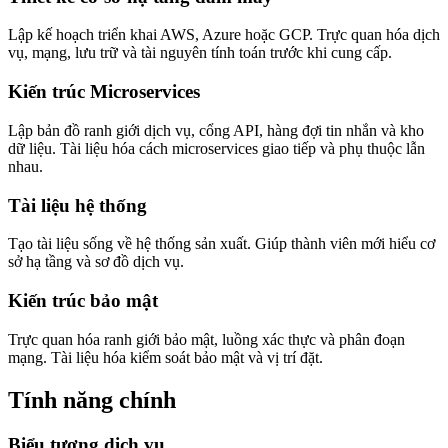
Lập kế hoạch triển khai AWS, Azure hoặc GCP. Trực quan hóa dịch
vụ, mạng, lưu trữ và tài nguyên tính toán trước khi cung cấp.
Kiến trúc Microservices
Lập bản đồ ranh giới dịch vụ, cổng API, hàng đợi tin nhắn và kho
dữ liệu. Tài liệu hóa cách microservices giao tiếp và phụ thuộc lẫn
nhau.
Tài liệu hệ thống
Tạo tài liệu sống về hệ thống sản xuất. Giúp thành viên mới hiểu cơ
sở hạ tầng và sơ đồ dịch vụ.
Kiến trúc bảo mật
Trực quan hóa ranh giới bảo mật, luồng xác thực và phân đoạn
mạng. Tài liệu hóa kiểm soát bảo mật và vị trí đặt.
Tính năng chính
Biểu tượng dịch vụ