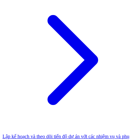
Lập kế hoạch và theo dõi tiến độ dự án với các nhiệm vụ và phụ