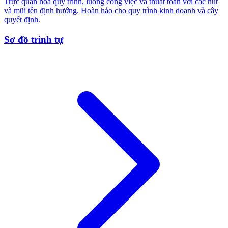
Trực quan hóa quy trình, luồng công việc và thuật toán với các nút
và mũi tên định hướng. Hoàn hảo cho quy trình kinh doanh và cây
quyết định.
Sơ đồ trình tự