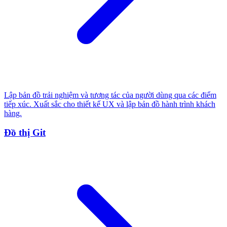
Lập bản đồ trải nghiệm và tương tác của người dùng qua các điểm
tiếp xúc. Xuất sắc cho thiết kế UX và lập bản đồ hành trình khách
hàng.
Đồ thị Git