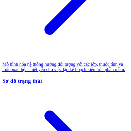
Mô hình hóa hệ thống hướng đối tượng với các lớp, thuộc tính và
mối quan hệ. Thiết yếu cho việc lập kế hoạch kiến trúc phần mềm.
Sơ đồ trạng thái