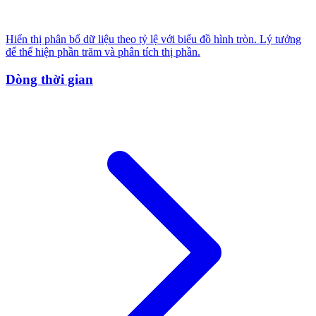
Hiển thị phân bổ dữ liệu theo tỷ lệ với biểu đồ hình tròn. Lý tưởng
để thể hiện phần trăm và phân tích thị phần.
Dòng thời gian