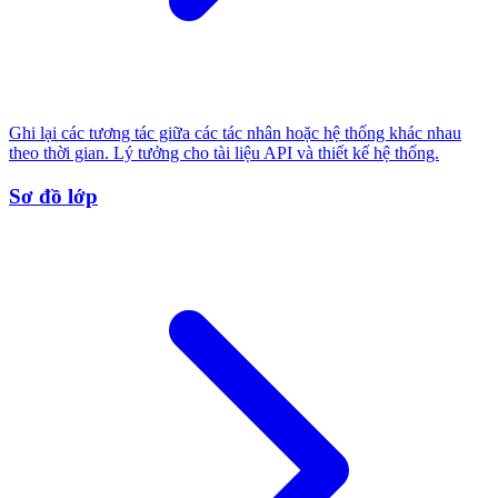
Ghi lại các tương tác giữa các tác nhân hoặc hệ thống khác nhau
theo thời gian. Lý tưởng cho tài liệu API và thiết kế hệ thống.
Sơ đồ lớp