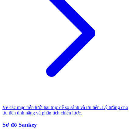
Vẽ các mục trên lưới hai trục để so sánh và ưu tiên. Lý tưởng cho
ưu tiên tính năng và phân tích chiến lược.
Sơ đồ Sankey