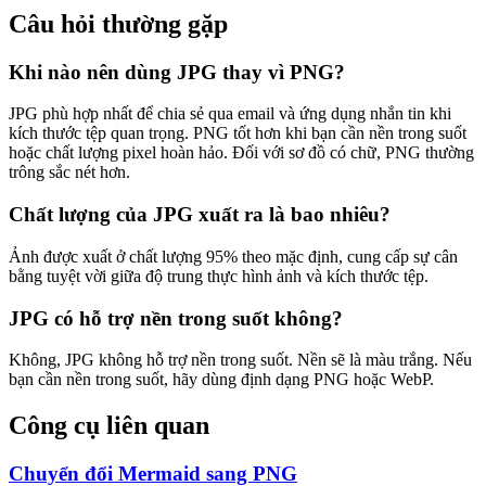
Câu hỏi thường gặp
Khi nào nên dùng JPG thay vì PNG?
JPG phù hợp nhất để chia sẻ qua email và ứng dụng nhắn tin khi
kích thước tệp quan trọng. PNG tốt hơn khi bạn cần nền trong suốt
hoặc chất lượng pixel hoàn hảo. Đối với sơ đồ có chữ, PNG thường
trông sắc nét hơn.
Chất lượng của JPG xuất ra là bao nhiêu?
Ảnh được xuất ở chất lượng 95% theo mặc định, cung cấp sự cân
bằng tuyệt vời giữa độ trung thực hình ảnh và kích thước tệp.
JPG có hỗ trợ nền trong suốt không?
Không, JPG không hỗ trợ nền trong suốt. Nền sẽ là màu trắng. Nếu
bạn cần nền trong suốt, hãy dùng định dạng PNG hoặc WebP.
Công cụ liên quan
Chuyển đổi Mermaid sang PNG