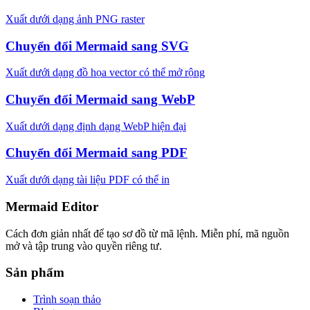
Xuất dưới dạng ảnh PNG raster
Chuyển đổi Mermaid sang SVG
Xuất dưới dạng đồ họa vector có thể mở rộng
Chuyển đổi Mermaid sang WebP
Xuất dưới dạng định dạng WebP hiện đại
Chuyển đổi Mermaid sang PDF
Xuất dưới dạng tài liệu PDF có thể in
Mermaid Editor
Cách đơn giản nhất để tạo sơ đồ từ mã lệnh. Miễn phí, mã nguồn
mở và tập trung vào quyền riêng tư.
Sản phẩm
Trình soạn thảo