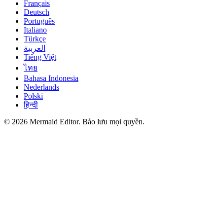
Français
Deutsch
Português
Italiano
Türkçe
العربية
Tiếng Việt
ไทย
Bahasa Indonesia
Nederlands
Polski
हिन्दी
© 2026 Mermaid Editor. Bảo lưu mọi quyền.