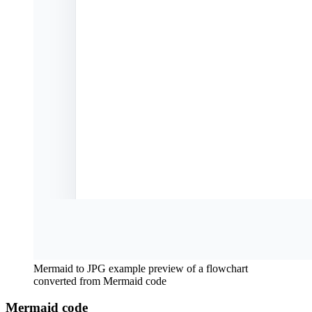
Mermaid to JPG example preview of a flowchart
converted from Mermaid code
Mermaid code