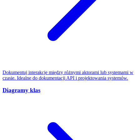
Dokumentuj interakcje między różnymi aktorami lub systemami w
czasie. Idealne do dokumentacji API i projektowania systemów.
Diagramy klas