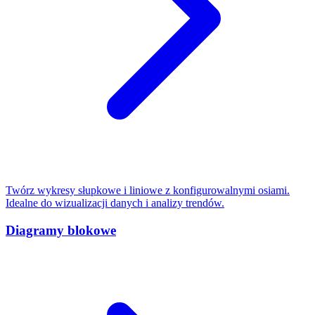
Twórz wykresy słupkowe i liniowe z konfigurowalnymi osiami.
Idealne do wizualizacji danych i analizy trendów.
Diagramy blokowe