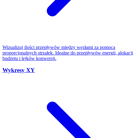
Wizualizuj ilości przepływów między węzłami za pomocą
proporcjonalnych strzałek. Idealne do przepływów energii, alokacji
budżetu i lejków konwersji.
Wykresy XY