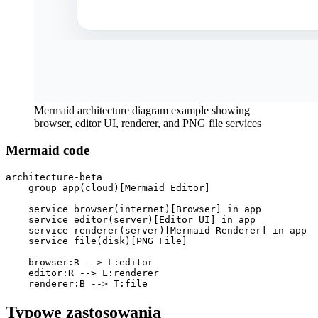
Mermaid architecture diagram example showing
browser, editor UI, renderer, and PNG file services
Mermaid code
architecture-beta

    group app(cloud)[Mermaid Editor]

    service browser(internet)[Browser] in app

    service editor(server)[Editor UI] in app

    service renderer(server)[Mermaid Renderer] in app

    service file(disk)[PNG File]

    browser:R --> L:editor

    editor:R --> L:renderer

    renderer:B --> T:file
Typowe zastosowania