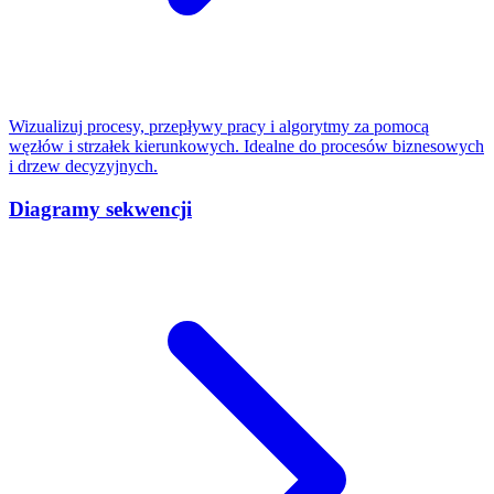
Wizualizuj procesy, przepływy pracy i algorytmy za pomocą
węzłów i strzałek kierunkowych. Idealne do procesów biznesowych
i drzew decyzyjnych.
Diagramy sekwencji