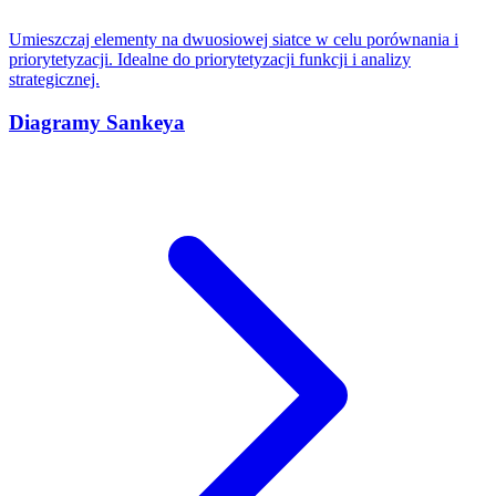
Umieszczaj elementy na dwuosiowej siatce w celu porównania i
priorytetyzacji. Idealne do priorytetyzacji funkcji i analizy
strategicznej.
Diagramy Sankeya