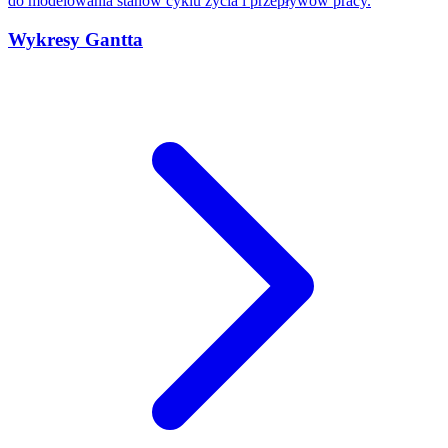
do modelowania stanów cyklu życia i przepływów pracy.
Wykresy Gantta