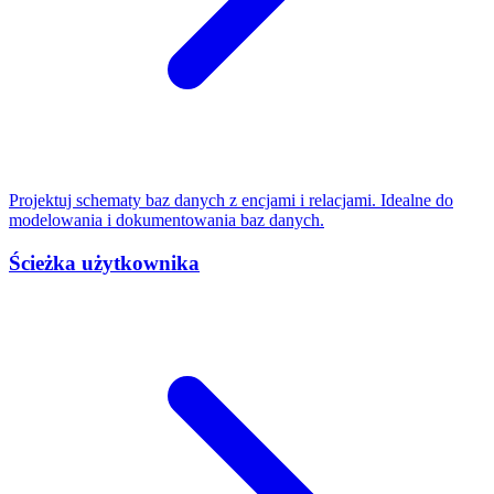
Projektuj schematy baz danych z encjami i relacjami. Idealne do
modelowania i dokumentowania baz danych.
Ścieżka użytkownika