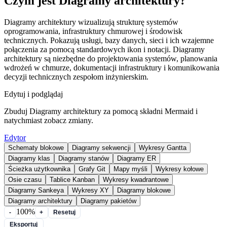
Czym jest Diagramy architektury?
Diagramy architektury wizualizują strukturę systemów
oprogramowania, infrastruktury chmurowej i środowisk
technicznych. Pokazują usługi, bazy danych, sieci i ich wzajemne
połączenia za pomocą standardowych ikon i notacji. Diagramy
architektury są niezbędne do projektowania systemów, planowania
wdrożeń w chmurze, dokumentacji infrastruktury i komunikowania
decyzji technicznych zespołom inżynierskim.
Edytuj i podglądaj
Zbuduj Diagramy architektury za pomocą składni Mermaid i
natychmiast zobacz zmiany.
Edytor
Schematy blokowe
Diagramy sekwencji
Wykresy Gantta
Diagramy klas
Diagramy stanów
Diagramy ER
Ścieżka użytkownika
Grafy Git
Mapy myśli
Wykresy kołowe
Osie czasu
Tablice Kanban
Wykresy kwadrantowe
Diagramy Sankeya
Wykresy XY
Diagramy blokowe
Diagramy architektury
Diagramy pakietów
100%
-
+
Resetuj
Eksportuj