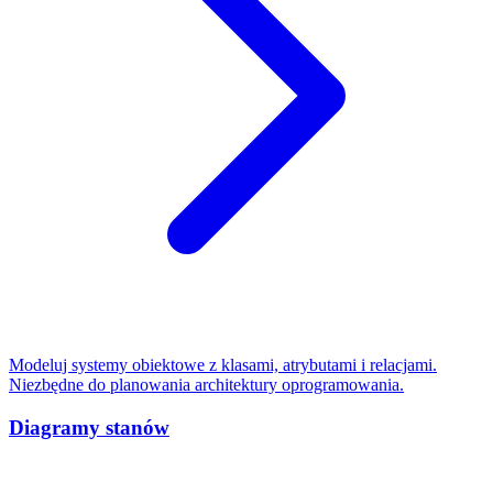
Modeluj systemy obiektowe z klasami, atrybutami i relacjami.
Niezbędne do planowania architektury oprogramowania.
Diagramy stanów