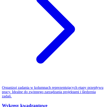
Organizuj zadania w kolumnach reprezentujących etapy przepływu
pracy. Idealne do zwinnego zarządzania projektami i śledzenia
zadań.
Wykresy kwadrantowe