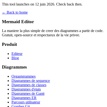
This tool launches on 12 juin 2026. Check back then.
← Back to home
Mermaid Editor
La maniere la plus simple de creer des diagrammes a partir de code.
Gratuit, open-source et respectueux de la vie privee.
Produit
Editeur
Blog
Diagrammes
Organigrammes
Diagrammes de sequence
Diagrammes de classes
Diagrammes d'etats
Diagrammes de Gantt
Diagrammes ER
Parcours utilisateur
Graphes Git