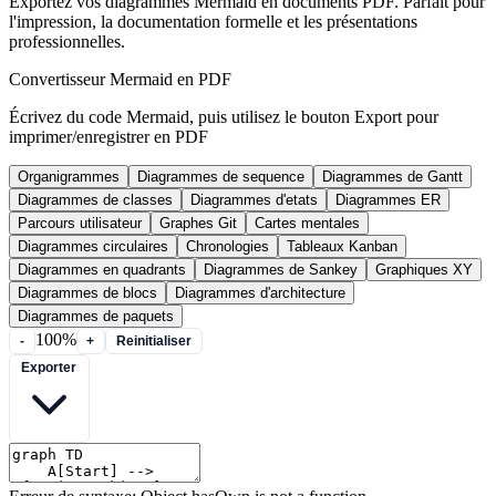
Exportez vos diagrammes Mermaid en documents PDF. Parfait pour
l'impression, la documentation formelle et les présentations
professionnelles.
Convertisseur Mermaid en PDF
Écrivez du code Mermaid, puis utilisez le bouton Export pour
imprimer/enregistrer en PDF
Organigrammes
Diagrammes de sequence
Diagrammes de Gantt
Diagrammes de classes
Diagrammes d'etats
Diagrammes ER
Parcours utilisateur
Graphes Git
Cartes mentales
Diagrammes circulaires
Chronologies
Tableaux Kanban
Diagrammes en quadrants
Diagrammes de Sankey
Graphiques XY
Diagrammes de blocs
Diagrammes d'architecture
Diagrammes de paquets
100%
-
+
Reinitialiser
Exporter