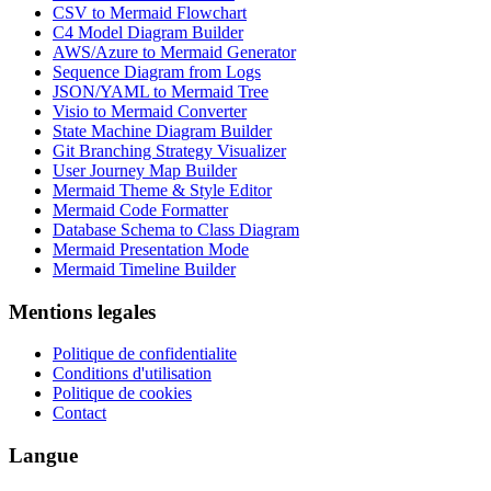
CSV to Mermaid Flowchart
C4 Model Diagram Builder
AWS/Azure to Mermaid Generator
Sequence Diagram from Logs
JSON/YAML to Mermaid Tree
Visio to Mermaid Converter
State Machine Diagram Builder
Git Branching Strategy Visualizer
User Journey Map Builder
Mermaid Theme & Style Editor
Mermaid Code Formatter
Database Schema to Class Diagram
Mermaid Presentation Mode
Mermaid Timeline Builder
Mentions legales
Politique de confidentialite
Conditions d'utilisation
Politique de cookies
Contact
Langue