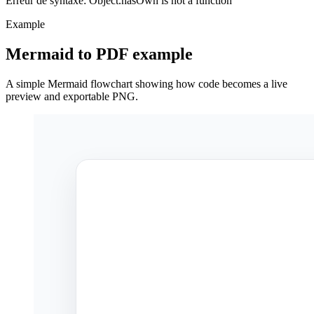
Erreur de syntaxe: Object.hasOwn is not a function
Example
Mermaid to PDF example
A simple Mermaid flowchart showing how code becomes a live
preview and exportable PNG.