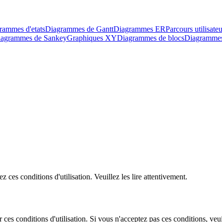
rammes d'etats
Diagrammes de Gantt
Diagrammes ER
Parcours utilisateu
agrammes de Sankey
Graphiques XY
Diagrammes de blocs
Diagrammes 
ces conditions d'utilisation. Veuillez les lire attentivement.
ces conditions d'utilisation. Si vous n'acceptez pas ces conditions, veuil