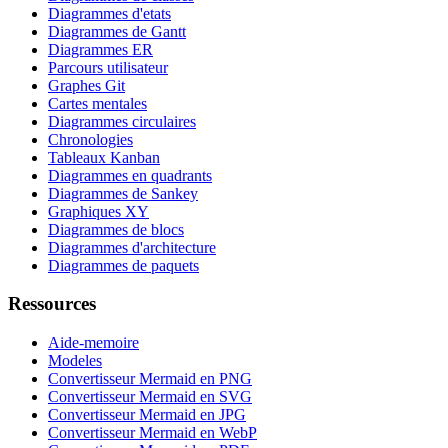
Diagrammes d'etats
Diagrammes de Gantt
Diagrammes ER
Parcours utilisateur
Graphes Git
Cartes mentales
Diagrammes circulaires
Chronologies
Tableaux Kanban
Diagrammes en quadrants
Diagrammes de Sankey
Graphiques XY
Diagrammes de blocs
Diagrammes d'architecture
Diagrammes de paquets
Ressources
Aide-memoire
Modeles
Convertisseur Mermaid en PNG
Convertisseur Mermaid en SVG
Convertisseur Mermaid en JPG
Convertisseur Mermaid en WebP