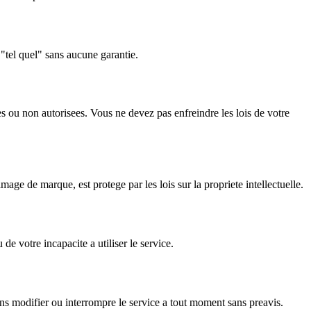
 "tel quel" sans aucune garantie.
les ou non autorisees. Vous ne devez pas enfreindre les lois de votre
e de marque, est protege par les lois sur la propriete intellectuelle.
e votre incapacite a utiliser le service.
s modifier ou interrompre le service a tout moment sans preavis.