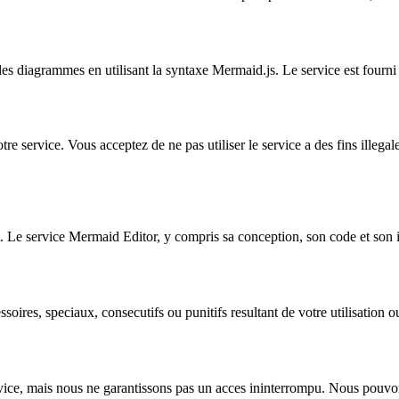
des diagrammes en utilisant la syntaxe Mermaid.js. Le service est fourni
re service. Vous acceptez de ne pas utiliser le service a des fins illega
e service Mermaid Editor, y compris sa conception, son code et son imag
res, speciaux, consecutifs ou punitifs resultant de votre utilisation ou d
rvice, mais nous ne garantissons pas un acces ininterrompu. Nous pouvon