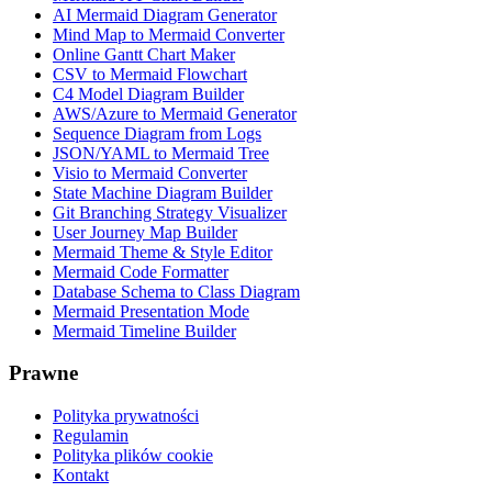
AI Mermaid Diagram Generator
Mind Map to Mermaid Converter
Online Gantt Chart Maker
CSV to Mermaid Flowchart
C4 Model Diagram Builder
AWS/Azure to Mermaid Generator
Sequence Diagram from Logs
JSON/YAML to Mermaid Tree
Visio to Mermaid Converter
State Machine Diagram Builder
Git Branching Strategy Visualizer
User Journey Map Builder
Mermaid Theme & Style Editor
Mermaid Code Formatter
Database Schema to Class Diagram
Mermaid Presentation Mode
Mermaid Timeline Builder
Prawne
Polityka prywatności
Regulamin
Polityka plików cookie
Kontakt