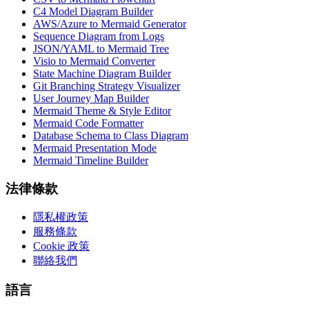
C4 Model Diagram Builder
AWS/Azure to Mermaid Generator
Sequence Diagram from Logs
JSON/YAML to Mermaid Tree
Visio to Mermaid Converter
State Machine Diagram Builder
Git Branching Strategy Visualizer
User Journey Map Builder
Mermaid Theme & Style Editor
Mermaid Code Formatter
Database Schema to Class Diagram
Mermaid Presentation Mode
Mermaid Timeline Builder
法律條款
隱私權政策
服務條款
Cookie 政策
聯絡我們
語言