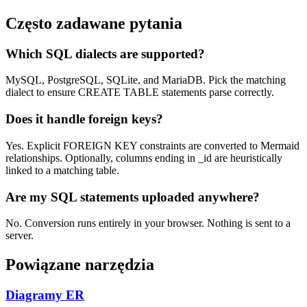
Często zadawane pytania
Which SQL dialects are supported?
MySQL, PostgreSQL, SQLite, and MariaDB. Pick the matching
dialect to ensure CREATE TABLE statements parse correctly.
Does it handle foreign keys?
Yes. Explicit FOREIGN KEY constraints are converted to Mermaid
relationships. Optionally, columns ending in _id are heuristically
linked to a matching table.
Are my SQL statements uploaded anywhere?
No. Conversion runs entirely in your browser. Nothing is sent to a
server.
Powiązane narzędzia
Diagramy ER