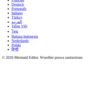
Français
Deutsch
Português
Italiano
Türkçe
العربية
Tiếng Việt
ไทย
Bahasa Indonesia
Nederlands
Polski
हिन्दी
© 2026 Mermaid Editor. Wszelkie prawa zastrzeżone.