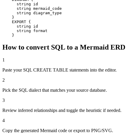
      string id

      string mermaid_code

      string diagram_type

    }

    EXPORT {

      string id

      string format

    }
How to convert SQL to a Mermaid ERD
1
Paste your SQL CREATE TABLE statements into the editor.
2
Pick the SQL dialect that matches your source database.
3
Review inferred relationships and toggle the heuristic if needed.
4
Copy the generated Mermaid code or export to PNG/SVG.