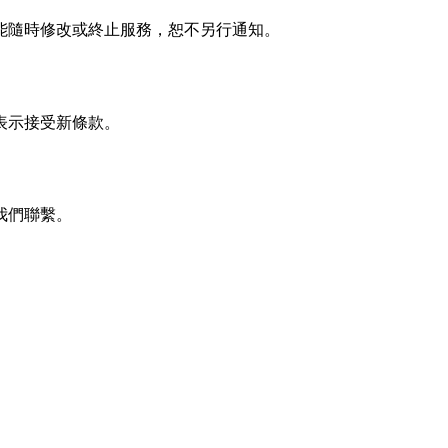
能隨時修改或終止服務，恕不另行通知。
表示接受新條款。
我們聯繫。