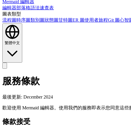
Mermaid 編輯器
編輯器
部落格
語法速查表
圖表類型
流程圖
時序圖
類別圖
狀態圖
甘特圖
ER 圖
使用者旅程
Git 圖
心智
繁體中文
服務條款
最後更新: December 2024
歡迎使用 Mermaid 編輯器。使用我們的服務即表示您同意這
條款接受