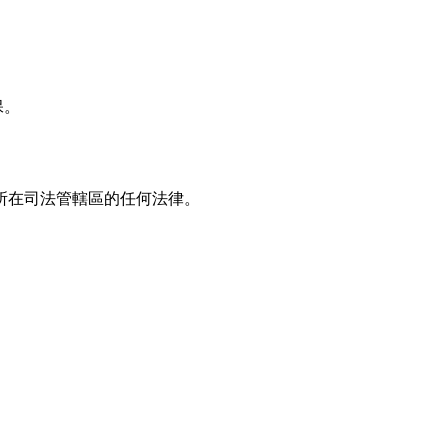
保。
所在司法管轄區的任何法律。