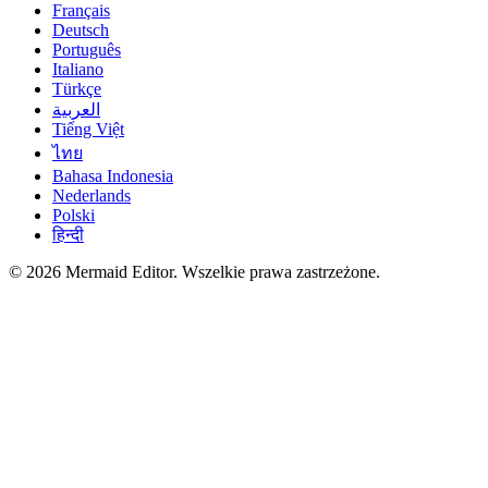
Français
Deutsch
Português
Italiano
Türkçe
العربية
Tiếng Việt
ไทย
Bahasa Indonesia
Nederlands
Polski
हिन्दी
© 2026 Mermaid Editor. Wszelkie prawa zastrzeżone.