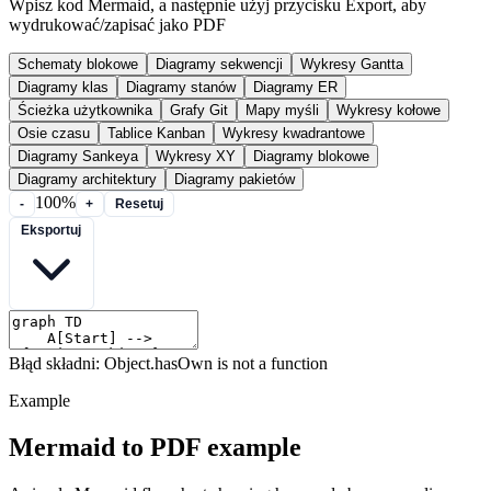
Wpisz kod Mermaid, a następnie użyj przycisku Export, aby
wydrukować/zapisać jako PDF
Schematy blokowe
Diagramy sekwencji
Wykresy Gantta
Diagramy klas
Diagramy stanów
Diagramy ER
Ścieżka użytkownika
Grafy Git
Mapy myśli
Wykresy kołowe
Osie czasu
Tablice Kanban
Wykresy kwadrantowe
Diagramy Sankeya
Wykresy XY
Diagramy blokowe
Diagramy architektury
Diagramy pakietów
100%
-
+
Resetuj
Eksportuj
Błąd składni: Object.hasOwn is not a function
Example
Mermaid to PDF example