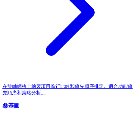
在雙軸網格上繪製項目進行比較和優先順序排定。適合功能優
先順序和策略分析。
桑基圖