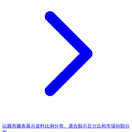
以圓形圖表展示資料比例分布。適合顯示百分比和市場份額分