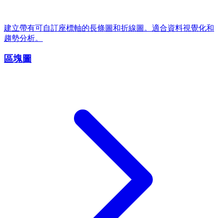
建立帶有可自訂座標軸的長條圖和折線圖。適合資料視覺化和
趨勢分析。
區塊圖