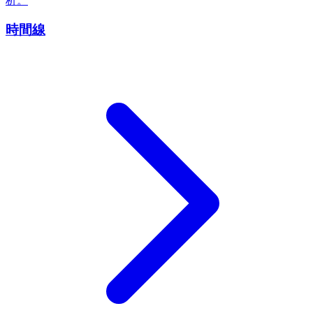
析。
時間線