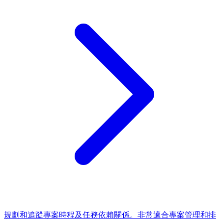
規劃和追蹤專案時程及任務依賴關係。非常適合專案管理和排