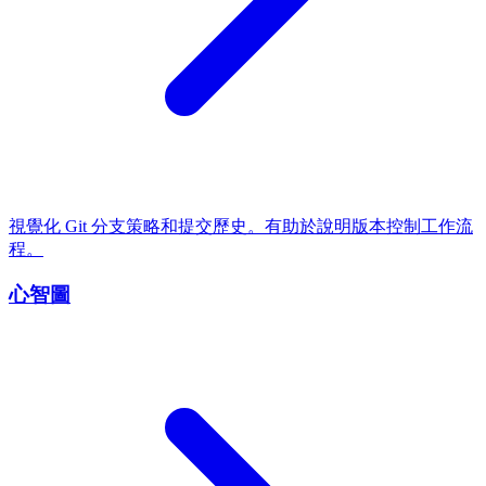
視覺化 Git 分支策略和提交歷史。有助於說明版本控制工作流
程。
心智圖