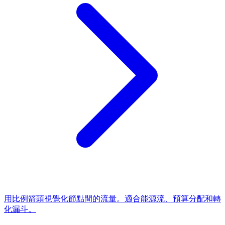
用比例箭頭視覺化節點間的流量。適合能源流、預算分配和轉
化漏斗。