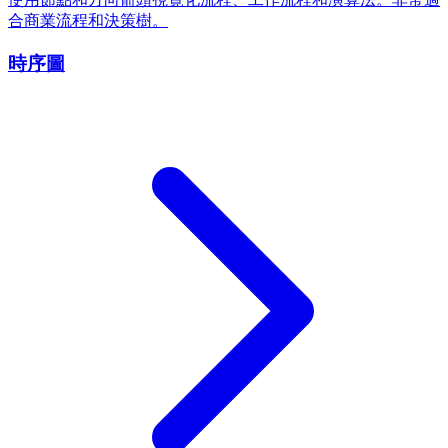
合商業流程和決策樹。
時序圖