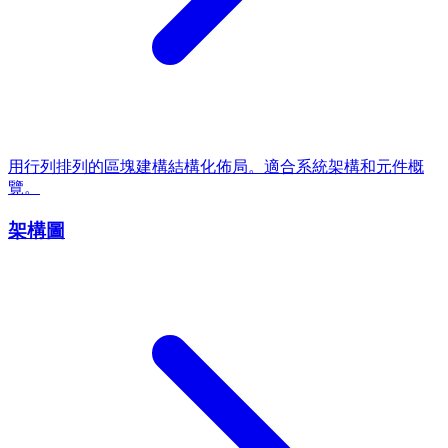
用行列排列的區塊建構結構化佈局。適合系統架構和元件概
覽。
架構圖