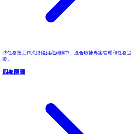
將任務按工作流階段組織到欄中。適合敏捷專案管理和任務追
蹤。
四象限圖