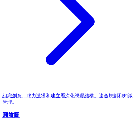
組織創意、腦力激盪和建立層次化視覺結構。適合規劃和知識
管理。
圓餅圖