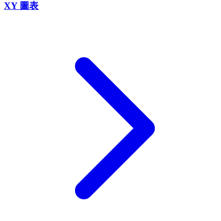
XY 圖表