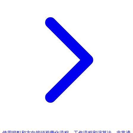
使用節點和方向箭頭視覺化流程、工作流程和演算法。非常適