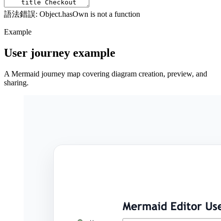
語法錯誤: Object.hasOwn is not a function
Example
User journey example
A Mermaid journey map covering diagram creation, preview, and
sharing.