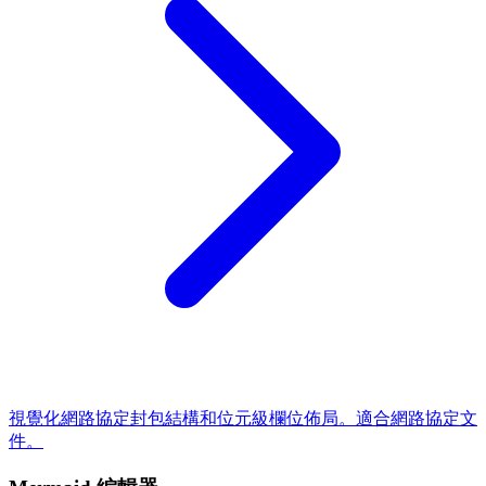
視覺化網路協定封包結構和位元級欄位佈局。適合網路協定文
件。