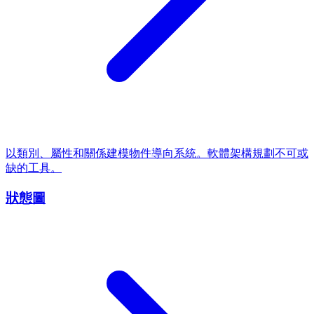
以類別、屬性和關係建模物件導向系統。軟體架構規劃不可或
缺的工具。
狀態圖