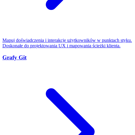
Mapuj doświadczenia i interakcje użytkowników w punktach styku.
Doskonałe do projektowania UX i mapowania ścieżki klienta.
Grafy Git