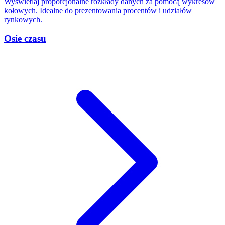
Wyświetlaj proporcjonalne rozkłady danych za pomocą wykresów
kołowych. Idealne do prezentowania procentów i udziałów
rynkowych.
Osie czasu