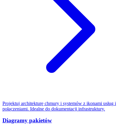
Projektuj architekturę chmury i systemów z ikonami usług i
połączeniami. Idealne do dokumentacji infrastruktury.
Diagramy pakietów