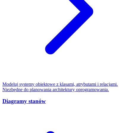
Modeluj systemy obiektowe z klasami, atrybutami i relacjami.
Niezbędne do planowania architektury oprogramowania.
Diagramy stanów