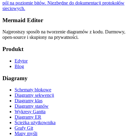
pól na poziomie bitów. Niezbędne do dokumentacji protokołów
sieciowych.
Mermaid Editor
Najprostszy sposób na tworzenie diagramów z kodu. Darmowy,
open-source i skupiony na prywatności.
Produkt
Edytor
Blog
Diagramy
Schematy blokowe
Diagramy sekwencji
Diagramy klas
Diagramy stanów
Wykresy Gantta
Diagramy ER
Ścieżka użytkownika
Grafy Git
Mapy myśli