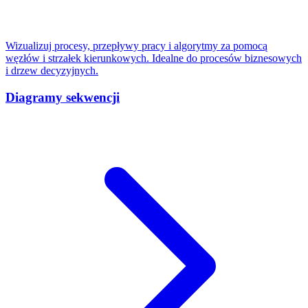
Wizualizuj procesy, przepływy pracy i algorytmy za pomocą
węzłów i strzałek kierunkowych. Idealne do procesów biznesowych
i drzew decyzyjnych.
Diagramy sekwencji