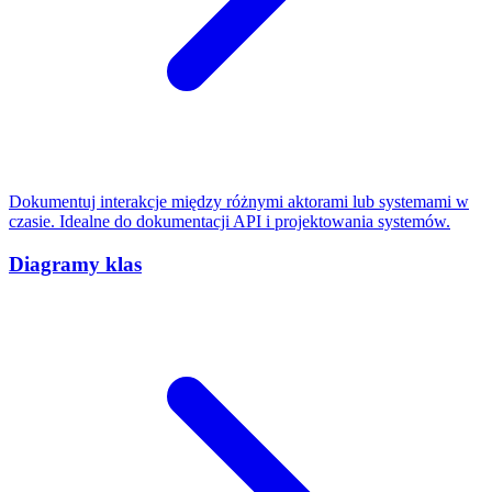
Dokumentuj interakcje między różnymi aktorami lub systemami w
czasie. Idealne do dokumentacji API i projektowania systemów.
Diagramy klas