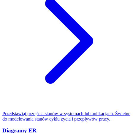
Przedstawiaj przejścia stanów w systemach lub aplikacjach. Świetne
do modelowania stanów cyklu życia i przepływów pracy.
Diagramy ER