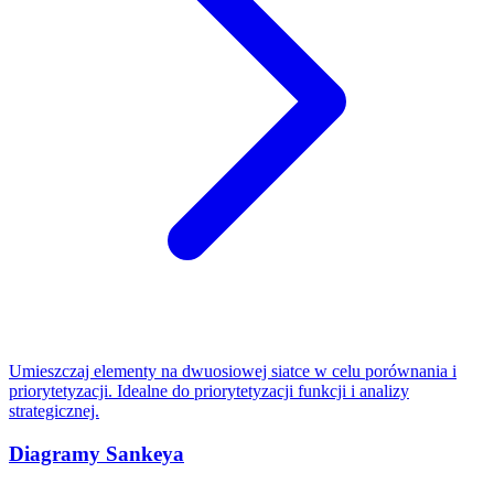
Umieszczaj elementy na dwuosiowej siatce w celu porównania i
priorytetyzacji. Idealne do priorytetyzacji funkcji i analizy
strategicznej.
Diagramy Sankeya