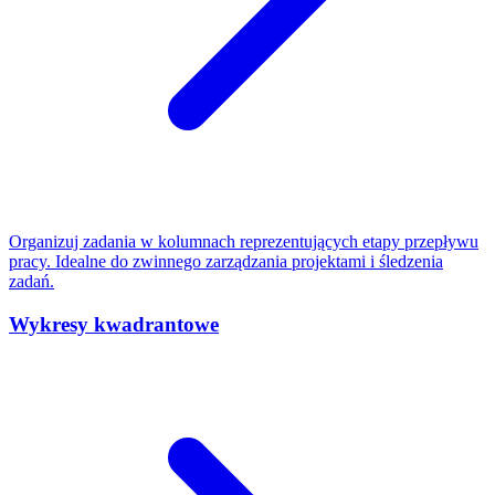
Organizuj zadania w kolumnach reprezentujących etapy przepływu
pracy. Idealne do zwinnego zarządzania projektami i śledzenia
zadań.
Wykresy kwadrantowe