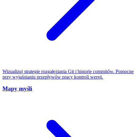
Wizualizuj strategie rozgałęziania Git i historie commitów. Pomocne
przy wyjaśnianiu przepływów pracy kontroli wersji.
Mapy myśli