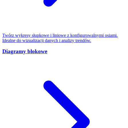
Twórz wykresy słupkowe i liniowe z konfigurowalnymi osiami.
Idealne do wizualizacji danych i analizy trendów.
Diagramy blokowe